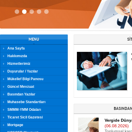
MENU
Sİ
Ana Sayfa
Hakkımızda
Hizmetlerimiz
Duyurular / Yazılar
Mükellef Bilgi Panosu
Güncel Mevzuat
Basından Yazılar
Muhasebe Standartları
BASINDAN
SMMM-YMM Odaları
Ticaret Sicil Gazetesi
Vergide Dünya 
Mortgage
(06.08.2026)
Toplumsal kar